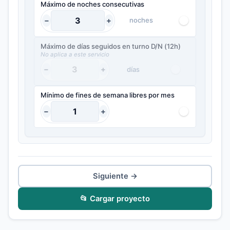
Máximo de noches consecutivas
−
+
noches
Máximo de días seguidos en turno D/N (12h)
No aplica a este servicio
−
+
días
Mínimo de fines de semana libres por mes
−
+
Siguiente →
📂 Cargar proyecto