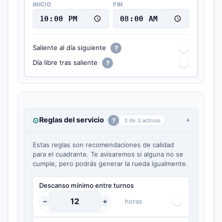
INICIO
FIN
Saliente al día siguiente
?
Día libre tras saliente
?
⚙
Reglas del servicio
?
3 de 3 activas
Estas reglas son recomendaciones de calidad
para el cuadrante. Te avisaremos si alguna no se
cumple, pero podrás generar la rueda igualmente.
Descanso mínimo entre turnos
−
+
horas